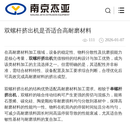
双螺杆挤出机是否适合高耐磨材料
111
2026-01-07
在高耐磨材料加工领域，设备的稳定性、物料分散性及抗磨损能力
是核心考量，
双螺杆挤出机
凭借独特的结构设计与加工优势，成为
该类材料加工的主流选择之一。但需明确的是，其适配性并非标
准，需结合材料特性、设备配置及加工要求综合判断，合理优化后
可高效完成高耐磨材料的挤出成型。
双螺杆挤出机的结构优势适配高耐磨材料加工需求。相较于
单螺杆
挤出机
，双螺杆的啮合传动结构可产生更强的剪切与混炼力，能将
石墨烯、碳化硅、陶瓷颗粒等耐磨填料均匀分散到基材中，保障高
耐磨材料的性能均一性。物料在机筒内的停留时间短且分布均匀，
可减少高耐磨填料因长时间高温停留导致的性能衰减，尤其适合热
敏性基材与耐磨填料的复合加工。