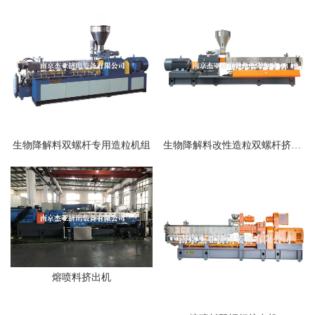
生物降解料双螺杆专用造粒机组
生物降解料改性造粒双螺杆挤出机
熔喷料挤出机