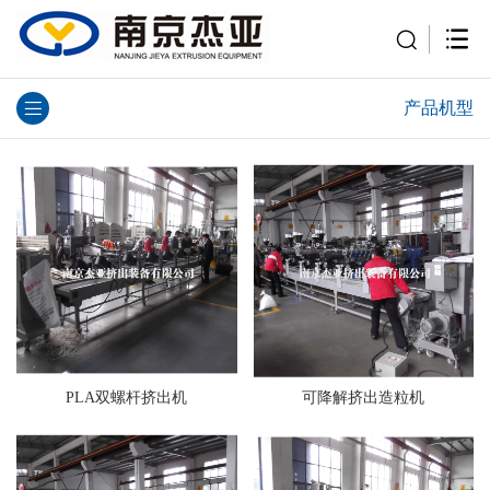
产品机型
PLA双螺杆挤出机
可降解挤出造粒机