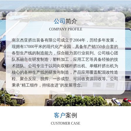
公司
简介
COMPANY PROFILE
南京杰亚挤出装备有限公司成立于2004年，历经多年发展，
现拥有17000平米的现代化产业园，具备年产销350余台套的
各型生产线的制造能力，综合能力居行业前列。公司核心团
队系融合在研发制造，塑料加工，应用工艺等具备经验的技
术团队。公司专注于以同向双螺杆挤出机、单螺杆挤出机为
核心的各种生产线的研发与制造，产品应用覆盖配混改性造
粒、聚合反应、脱挥、一步成型、可回收资源回收等。公司
秉承“精工细作，持续改进”的发展理念。
客户
案例
CUSTOMER CASE