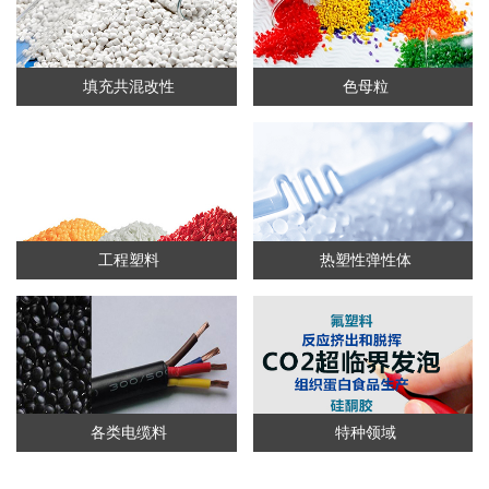
填充共混改性
色母粒
工程塑料
热塑性弹性体
各类电缆料
特种领域