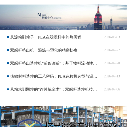
从淀粉到粒子：PLA在双螺杆中的热历程
2026-08-03
双螺杆挤出机：混炼与塑化的精密协奏
2026-07-27
双螺杆挤出造粒机“断条诊断”：基于物料流动性的工艺排障逻辑
2026-07-20
热敏材料造粒的工艺密码：PLA造粒机选型与温控策略
2026-07-13
从粉末到颗粒的“连续炼金术”：双螺杆造粒机技术全景
2026-07-06