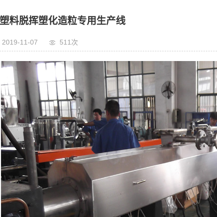
塑料脱挥塑化造粒专用生产线
2019-11-07
511次