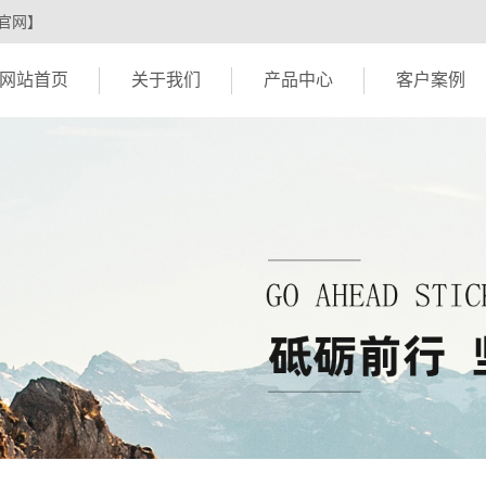
官网】
网站首页
关于我们
产品中心
客户案例
公司简介
产品机型
案例展示
企业文化
典型应用领域
资质荣誉
特殊应用领域
营业执照
挤出机备件