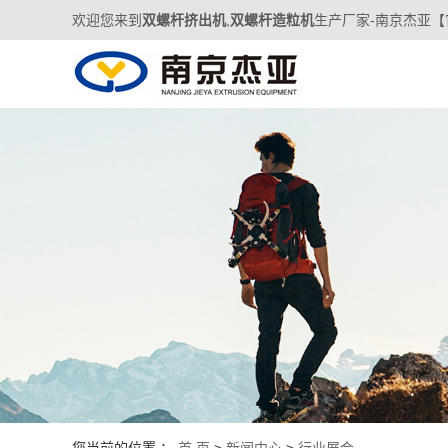
欢迎您来到
双螺杆挤出机
,
双螺杆造粒机
生产厂家-南京杰亚【