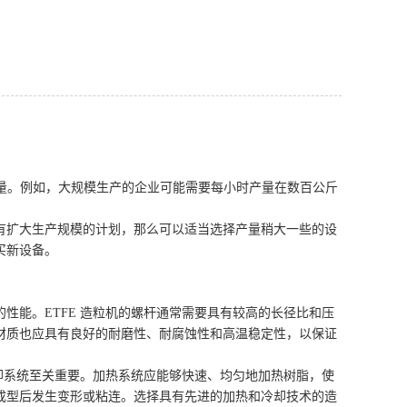
产量。例如，大规模生产的企业可能需要每小时产量在数百公斤
有扩大生产规模的计划，那么可以适当选择产量稍大一些的设
买新设备。
性能。ETFE 造粒机的螺杆通常需要具有较高的长径比和压
材质也应具有良好的耐磨性、耐腐蚀性和高温稳定性，以保证
冷却系统至关重要。加热系统应能够快速、均匀地加热树脂，使
成型后发生变形或粘连。选择具有先进的加热和冷却技术的造