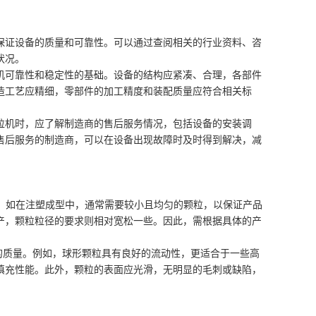
保证设备的质量和可靠性。可以通过查阅相关的行业资料、咨
状况。
机可靠性和稳定性的基础。设备的结构应紧凑、合理，各部件
造工艺应精细，零部件的加工精度和装配质量应符合相关标
粒机时，应了解制造商的售后服务情况，包括设备的安装调
售后服务的制造商，可以在设备出现故障时及时得到解决，减
求。如在注塑成型中，通常需要较小且均匀的颗粒，以保证产品
产，颗粒粒径的要求则相对宽松一些。因此，需根据具体的产
品的质量。例如，球形颗粒具有良好的流动性，更适合于一些高
填充性能。此外，颗粒的表面应光滑，无明显的毛刺或缺陷，