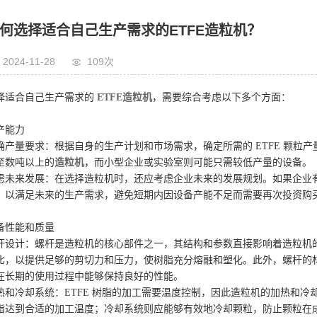
何选择适合自己生产需求的ETFE造粒机？
2024-11-28
109次
择适合自己生产需求的
ETFE造粒机
，需要综合考虑以下多个方面：
产能力
确产量要求：根据自身的生产计划和市场需求，确定所需的 ETFE 颗粒
至数吨以上的
造粒机
，而小型企业或实验室则可能只需较低产量的设备。
虑未来发展：在选择造粒机时，还应考虑企业未来的发展规划。如果企业
，以满足未来的生产需求，避免短期内因设备产能不足而需要再次投资购
备性能和质量
杆设计：螺杆是造粒机的核心部件之一，其结构和参数直接影响着造粒机的
比，以提供足够的剪切力和压力，使树脂充分熔融和塑化。此外，螺杆的
在长期的使用过程中能够保持良好的性能。
热和冷却系统：ETFE 树脂的加工需要温度控制，因此造粒机的加热和
脂达到合适的加工温度；冷却系统则应能够有效地冷却颗粒，防止颗粒在