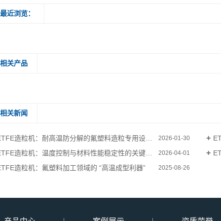
最近浏览：
相关产品
相关新闻
ETFE造粒机：耐高温防分解的氟塑料造粒专用设备解析
E
2026-01-30
ETFE造粒机：温度控制与材料性能稳定性的关键要点
E
2026-04-01
ETFE造粒机：氟塑料加工领域的 “高温成型利器”
2025-08-26