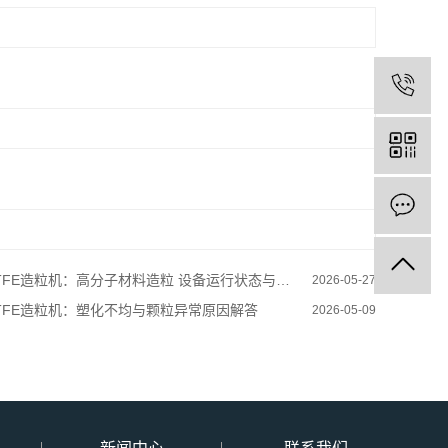
TFE造粒机：高分子材料造粒 设备运行状态与维护
2026-05-27
TFE造粒机：塑化不均与颗粒异常原因解答
2026-05-09